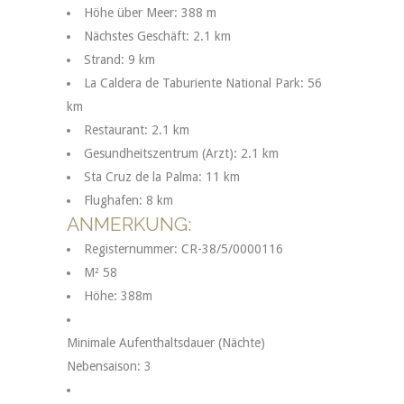
Höhe über Meer: 388 m
Nächstes Geschäft: 2.1 km
Strand: 9 km
La Caldera de Taburiente National Park: 56
km
Restaurant: 2.1 km
Gesundheitszentrum (Arzt): 2.1 km
Sta Cruz de la Palma: 11 km
Flughafen: 8 km
ANMERKUNG:
Registernummer:
CR-38/5/0000116
M²
58
Höhe:
388m
Minimale Aufenthaltsdauer (Nächte)
Nebensaison:
3