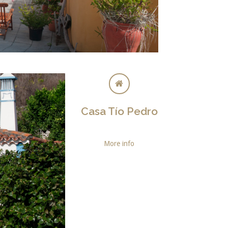
Casa Tío Pedro
More info