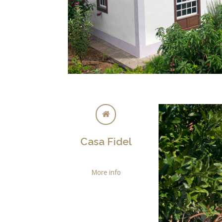
Casa Fidel
More info