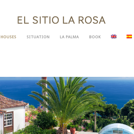
 HOUSES
SITUATION
LA PALMA
BOOK