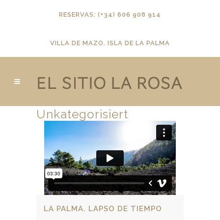
RESERVAS: (+34) 606 908 914
VILLA DE MAZO. ISLA DE LA PALMA
Unkategorisiert
LA PALMA. LAPSO DE TIEMPO