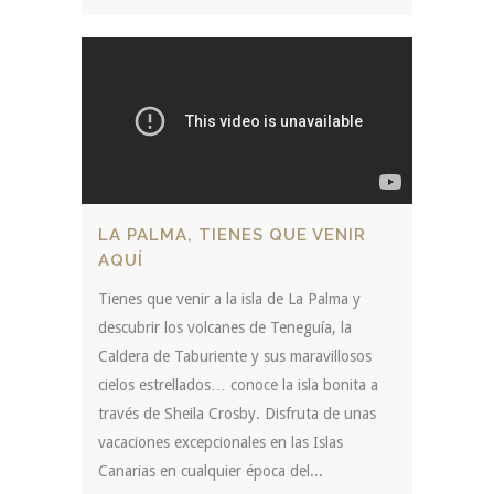
LA PALMA, TIENES QUE VENIR
AQUÍ
Tienes que venir a la isla de La Palma y
descubrir los volcanes de Teneguía, la
Caldera de Taburiente y sus maravillosos
cielos estrellados… conoce la isla bonita a
través de Sheila Crosby. Disfruta de unas
vacaciones excepcionales en las Islas
Canarias en cualquier época del...