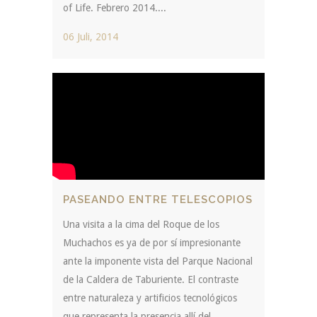
of Life. Febrero 2014....
06 Juli, 2014
PASEANDO ENTRE TELESCOPIOS
Una visita a la cima del Roque de los
Muchachos es ya de por sí impresionante
ante la imponente vista del Parque Nacional
de la Caldera de Taburiente. El contraste
entre naturaleza y artificios tecnológicos
que representa la presencia allí del