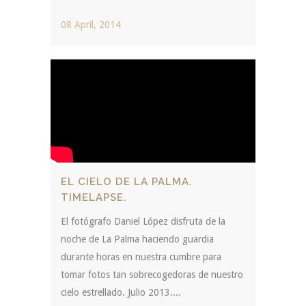
08 April, 2014
EL CIELO DE LA PALMA.
TIMELAPSE.
El fotógrafo Daniel López disfruta de la
noche de La Palma haciendo guardia
durante horas en nuestra cumbre para
tomar fotos tan sobrecogedoras de nuestro
cielo estrellado. Julio 2013....